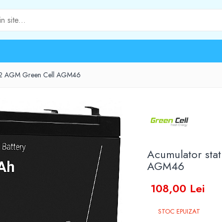
h F2 AGM Green Cell AGM46
Acumulator sta
AGM46
108,00 Lei
STOC EPUIZAT