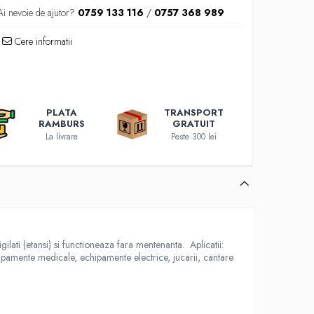
Ai nevoie de ajutor?
0759 133 116
/
0757 368 989
Cere informatii
PLATA
TRANSPORT
RAMBURS
GRATUIT
La livrare
Peste 300 lei
i (etansi) si functioneaza fara mentenanta. Aplicatii:
hipamente medicale, echipamente electrice, jucarii, cantare