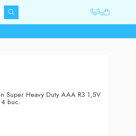
on Super Heavy Duty AAA R3 1,5V
 4 buc.