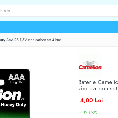
uty AAA R3 1,5V zinc carbon set 4 buc.
Baterie Cameli
zinc carbon set
4,00 Lei
IN STOC