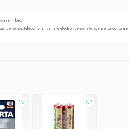
on set 4 buc.
suri de perete, telecomenzi, cantare electronice sau alte aparate cu consum 