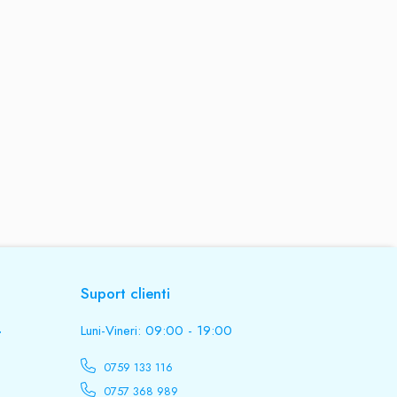
Suport clienti
.
Luni-Vineri: 09:00 - 19:00
0759 133 116
0757 368 989