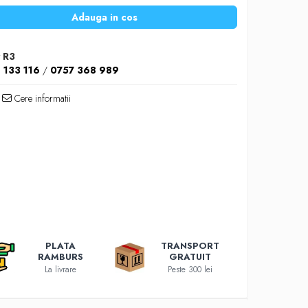
Adauga in cos
 R3
 133 116
/
0757 368 989
Cere informatii
PLATA
TRANSPORT
RAMBURS
GRATUIT
La livrare
Peste 300 lei