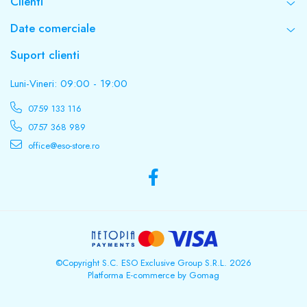
Clienti
Date comerciale
Suport clienti
Luni-Vineri: 09:00 - 19:00
0759 133 116
0757 368 989
office@eso-store.ro
©Copyright S.C. ESO Exclusive Group S.R.L. 2026
Platforma E-commerce by Gomag