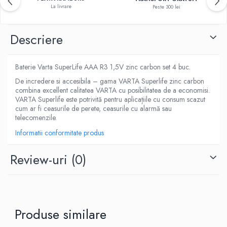
La livrare
Peste 300 lei
Descriere
Baterie Varta SuperLife AAA R3 1,5V zinc carbon set 4 buc.
De incredere si accesibila – gama VARTA Superlife zinc carbon
combina excellent calitatea VARTA cu posibilitatea de a economisi.
VARTA Superlife este potrivită pentru aplicațiile cu consum scazut
cum ar fi ceasurile de perete, ceasurile cu alarmă sau
telecomenzile.
Informatii conformitate produs
Review-uri
(0)
Produse similare