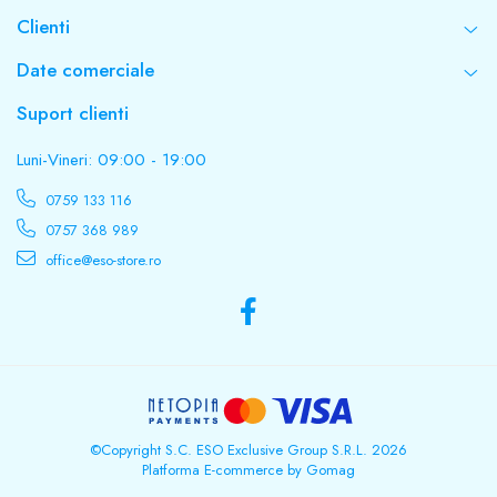
Clienti
Date comerciale
Suport clienti
Luni-Vineri: 09:00 - 19:00
0759 133 116
0757 368 989
office@eso-store.ro
©Copyright S.C. ESO Exclusive Group S.R.L. 2026
Platforma E-commerce by Gomag