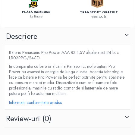
PLATA RAMBURS
TRANSPORT GRATUIT
La livrare
Peste 300 lei
Descriere
Baterie Panasonic Pro Power AAA R3 1,5V alcalina set 24 buc.
LR03PPG/24CD
In comparatie cu bateria alcalina Panasonic, noile baterii Pro
Power au avansat in energie de lunga durata. Aceasta tehnologie
face ca bateriile Pro Power sa fie perfect potrivite pentru aparatele
cu consum mare si mediu. Dispozitivele cum ar fi camere foto
profesionale, masinile cu radio comanda si lanternele de mare
putere pot fi folosite mai mult tim
Informatii conformitate produs
Review-uri
(0)