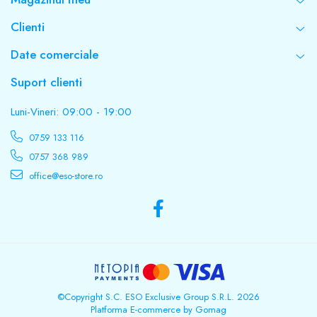
Clienti
Date comerciale
Suport clienti
Luni-Vineri: 09:00 - 19:00
0759 133 116
0757 368 989
office@eso-store.ro
©Copyright S.C. ESO Exclusive Group S.R.L. 2026
Platforma E-commerce by Gomag