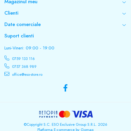
Magazinul meu
Clienti
Date comerciale
Suport clienti
Luni-Vineri: 09:00 - 19:00
0759 133 116
0757 368 989
office@eso-store.ro
©Copyright S.C. ESO Exclusive Group S.R.L. 2026
Platforma E-commerce by Gomag