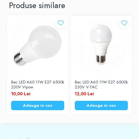
Produse similare
Bec LED A60 11W E27 6500k
Bec LED A60 11W E27 6500k
230V Vipow
230V V-TAC
10,00 Lei
12,00 Lei
Adauga in cos
Adauga in cos