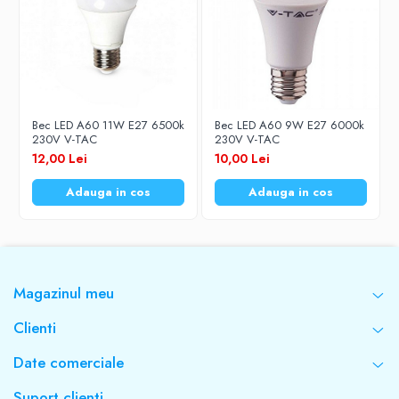
Bec LED A60 11W E27 6500k
Bec LED A60 9W E27 6000k
230V V-TAC
230V V-TAC
12,00 Lei
10,00 Lei
Adauga in cos
Adauga in cos
Magazinul meu
Clienti
Date comerciale
Suport clienti