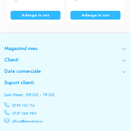
Adauga in cos
Adauga in cos
Magazinul meu
Clienti
Date comerciale
Suport clienti
Luni-Vineri: 09:00 - 19:00
0759 133 116
0757 368 989
office@eso-store.ro