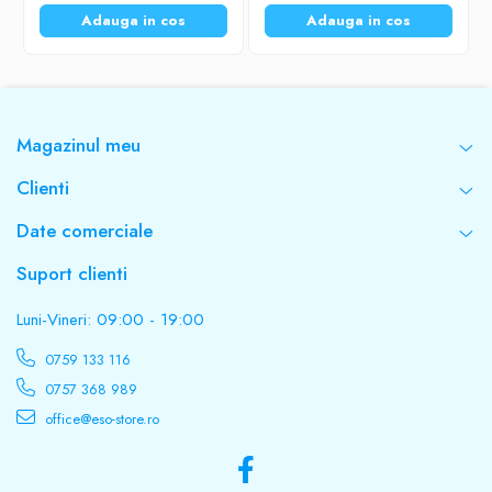
Adauga in cos
Adauga in cos
Magazinul meu
Clienti
Date comerciale
Suport clienti
Luni-Vineri: 09:00 - 19:00
0759 133 116
0757 368 989
office@eso-store.ro