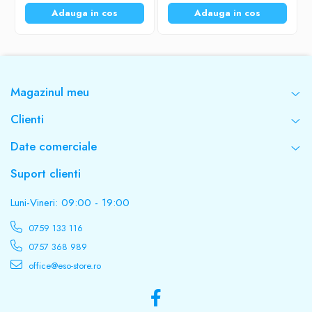
Adauga in cos
Adauga in cos
Magazinul meu
Clienti
Date comerciale
Suport clienti
Luni-Vineri: 09:00 - 19:00
0759 133 116
0757 368 989
office@eso-store.ro