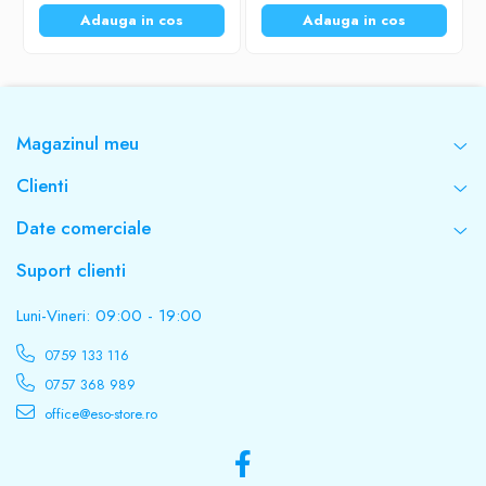
Adauga in cos
Adauga in cos
Magazinul meu
Clienti
Date comerciale
Suport clienti
Luni-Vineri: 09:00 - 19:00
0759 133 116
0757 368 989
office@eso-store.ro