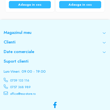
Adauga in cos
Adauga in cos
Magazinul meu
Clienti
Date comerciale
Suport clienti
Luni-Vineri: 09:00 - 19:00
0759 133 116
0757 368 989
office@eso-store.ro