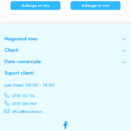
Adauga in cos
Adauga in cos
Magazinul meu
Clienti
Date comerciale
Suport clienti
Luni-Vineri: 09:00 - 19:00
0759 133 116
0757 368 989
office@eso-store.ro