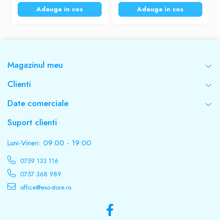
Adauga in cos
Adauga in cos
Magazinul meu
Clienti
Date comerciale
Suport clienti
Luni-Vineri: 09:00 - 19:00
0759 133 116
0757 368 989
office@eso-store.ro