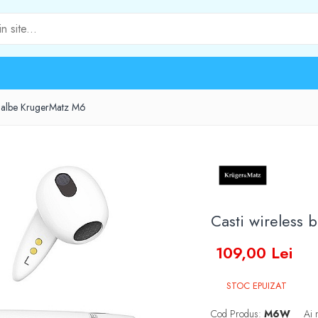
.1 albe KrugerMatz M6
Casti wireless 
109,00 Lei
STOC EPUIZAT
Cod Produs:
M6W
Ai 