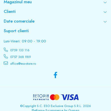
Magazinul meu
Clienti
Date comerciale
Suport clienti
Luni-Vineri: 09:00 - 19:00
0759 133 116
0757 368 989
office@eso-store.ro
©Copyright S.C. ESO Exclusive Group S.R.L. 2026
Platforma E-commerce by Gomag