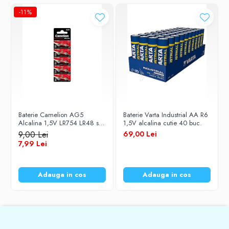
-11%
Baterie Camelion AG5
Baterie Varta Industrial AA R6
Alcalina 1,5V LR754 LR48 set
1,5V alcalina cutie 40 buc.
10 buc
9,00 Lei
69,00 Lei
7,99 Lei
Adauga in cos
Adauga in cos