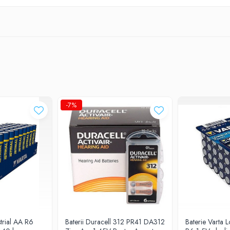
-7%
strial AA R6
Baterii Duracell 312 PR41 DA312
Baterie Varta 