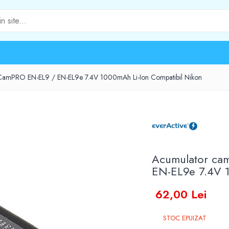
 CamPRO EN-EL9 / EN-EL9e 7.4V 1000mAh Li-Ion Compatibil Nikon
Acumulator ca
EN-EL9e 7.4V 
62,00 Lei
STOC EPUIZAT