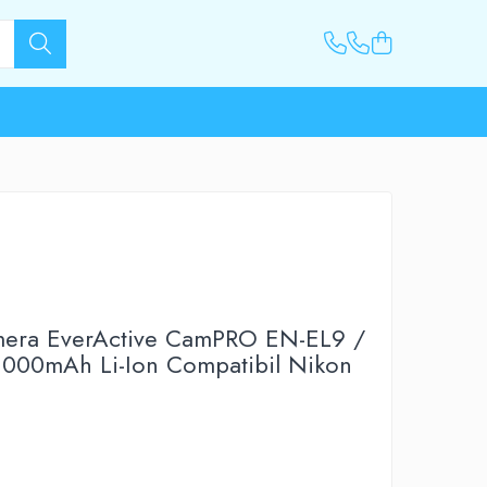
mera EverActive CamPRO EN-EL9 /
1000mAh Li-Ion Compatibil Nikon