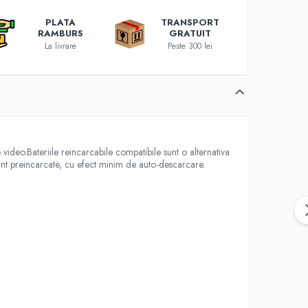
PLATA
TRANSPORT
RAMBURS
GRATUIT
La livrare
Peste 300 lei
ideo.Bateriile reincarcabile compatibile sunt o alternativa
 sunt preincarcate, cu efect minim de auto-descarcare.