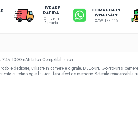
LIVRARE
COMANDA PE
RD
RAPIDA
WHATSAPP
Orinde in
0759 133 116
Romania
 7.4V 1000mAh Li-Ion Compatibil Nikon
abile dedicate, utilizate in camerele digitale, DSLR-uri, GoPro-uri si camere v
fabricate cu tehnologie litiu-ion, fara efect de memorie. Bateriile reincarcabile