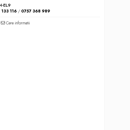
N-EL9
 133 116
/
0757 368 989
Cere informatii