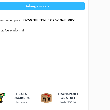
Adauga in cos
nevoie de ajutor?
0759 133 116
/
0757 368 989
Cere informatii
PLATA
TRANSPORT
RAMBURS
GRATUIT
La livrare
Peste 300 lei