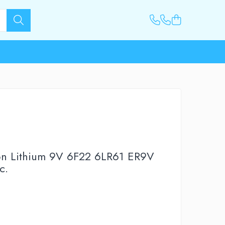
on Lithium 9V 6F22 6LR61 ER9V
c.