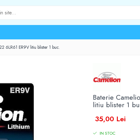
2 6LR61 ER9V litiu blister 1 buc.
Baterie Cameli
litiu blister 1 bu
35,00 Lei
IN STOC