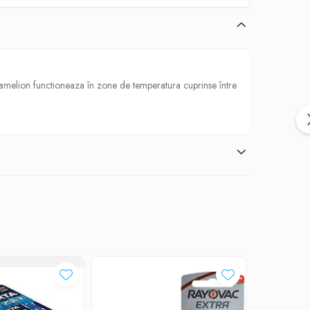
iu Camelion functioneaza în zone de temperatura cuprinse între
-7%