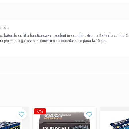
1 buc.
, bateriile cu litiu functioneaza excelent in conditii extreme. Bateriile cu lit
tiu permite o garantie in conditii de depozitare de pana la 15 ani.
-7%