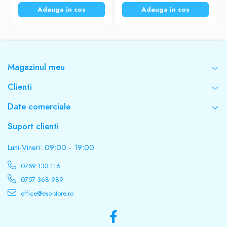
Adauga in cos
Adauga in cos
Magazinul meu
Clienti
Date comerciale
Suport clienti
Luni-Vineri: 09:00 - 19:00
0759 133 116
0757 368 989
office@eso-store.ro