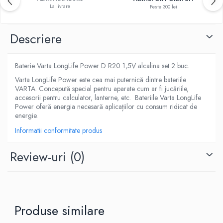
La livrare
Peste 300 lei
Descriere
Baterie Varta LongLife Power D R20 1,5V alcalina set 2 buc.
Varta LongLife Power este cea mai puternică dintre bateriile
VARTA. Concepută special pentru aparate cum ar fi jucăriile,
accesorii pentru calculator, lanterne, etc. Bateriile Varta LongLife
Power oferă energia necesară aplicațiilor cu consum ridicat de
energie.
Informatii conformitate produs
Review-uri
(0)
Produse similare