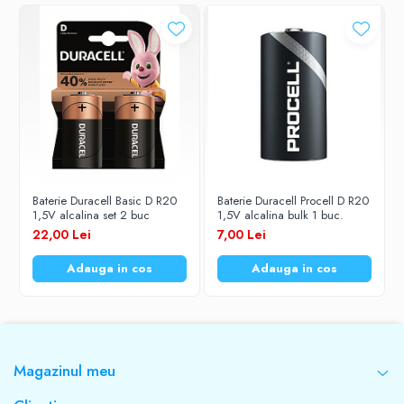
Baterie Duracell Basic D R20
Baterie Duracell Procell D R20
1,5V alcalina set 2 buc
1,5V alcalina bulk 1 buc.
22,00 Lei
7,00 Lei
Adauga in cos
Adauga in cos
Magazinul meu