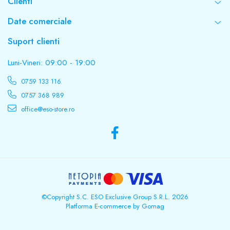
Clienti
Date comerciale
Suport clienti
Luni-Vineri: 09:00 - 19:00
0759 133 116
0757 368 989
office@eso-store.ro
©Copyright S.C. ESO Exclusive Group S.R.L. 2026
Platforma E-commerce by Gomag