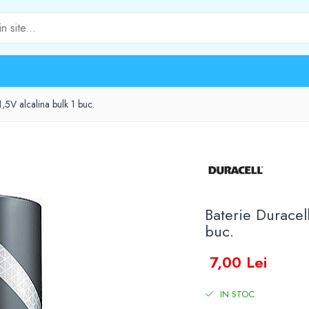
,5V alcalina bulk 1 buc.
Baterie Duracel
buc.
7,00 Lei
IN STOC