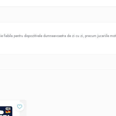
 fiabila pentru dispozitivele dumneavoastra de zi cu zi, precum jucariile moto