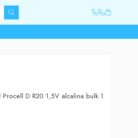
l Procell D R20 1,5V alcalina bulk 1