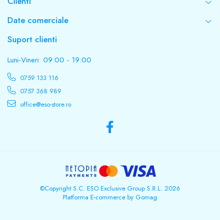
Clienti
Date comerciale
Suport clienti
Luni-Vineri: 09:00 - 19:00
0759 133 116
0757 368 989
office@eso-store.ro
©Copyright S.C. ESO Exclusive Group S.R.L. 2026
Platforma E-commerce by Gomag