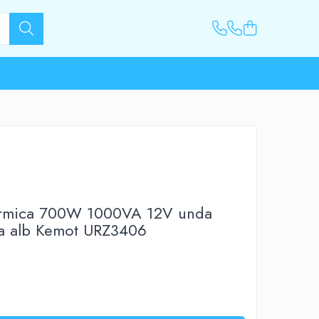
termica 700W 1000VA 12V unda
ra alb Kemot URZ3406