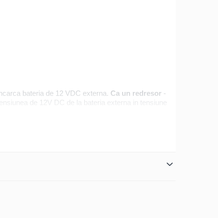
i incarca bateria de 12 VDC externa.
Ca un redresor
-
ensiunea de 12V DC de la bateria externa in tensiune