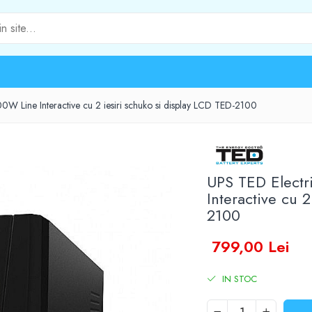
W Line Interactive cu 2 iesiri schuko si display LCD TED-2100
UPS TED Elect
Interactive cu 
2100
799,00 Lei
IN STOC