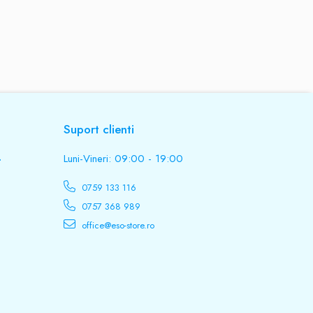
Suport clienti
.
Luni-Vineri: 09:00 - 19:00
0759 133 116
0757 368 989
office@eso-store.ro