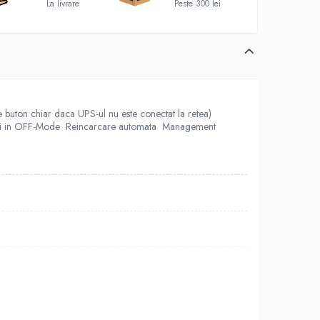
La livrare
Peste 300 lei
buton chiar daca UPS-ul nu este conectat la retea)
atori in OFF-Mode Reincarcare automata Management