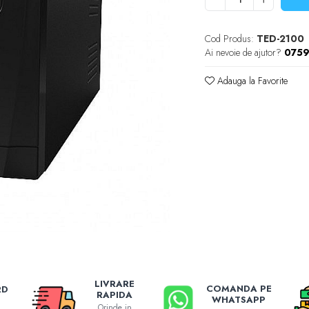
Cod Produs:
TED-2100
Ai nevoie de ajutor?
0759
Adauga la Favorite
LIVRARE
COMANDA PE
RD
RAPIDA
WHATSAPP
Orinde in