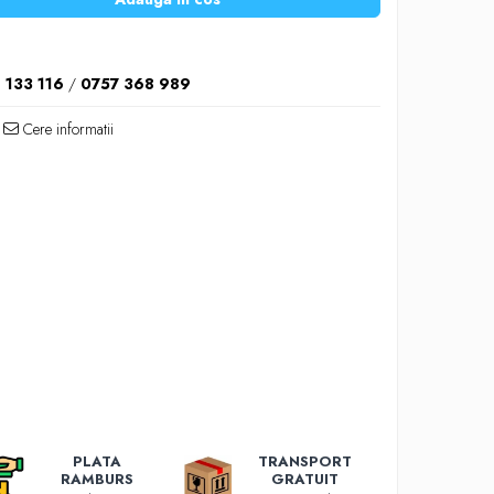
 133 116
/
0757 368 989
Cere informatii
PLATA
TRANSPORT
RAMBURS
GRATUIT