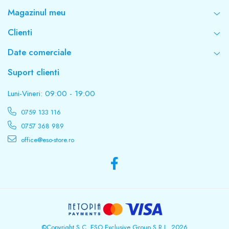
Magazinul meu
Clienti
Date comerciale
Suport clienti
Luni-Vineri: 09:00 - 19:00
0759 133 116
0757 368 989
office@eso-store.ro
©Copyright S.C. ESO Exclusive Group S.R.L. 2026