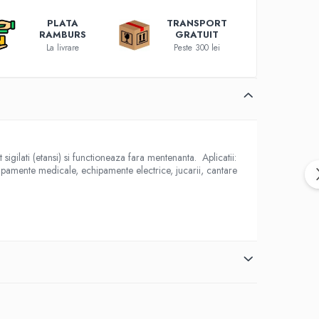
PLATA
TRANSPORT
RAMBURS
GRATUIT
La livrare
Peste 300 lei
ati (etansi) si functioneaza fara mentenanta. Aplicatii:
hipamente medicale, echipamente electrice, jucarii, cantare