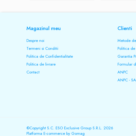
Magazinul meu
Clienti
Despre noi
Metode de
Termeni si Conditii
Politica de
Politica de Confidentialitate
Garantia P
Politica de livrare
Formular d
Contact
ANPC
ANPC - SA
©Copyright S.C. ESO Exclusive Group S.R.L. 2026
Platforma E-commerce by Gomag