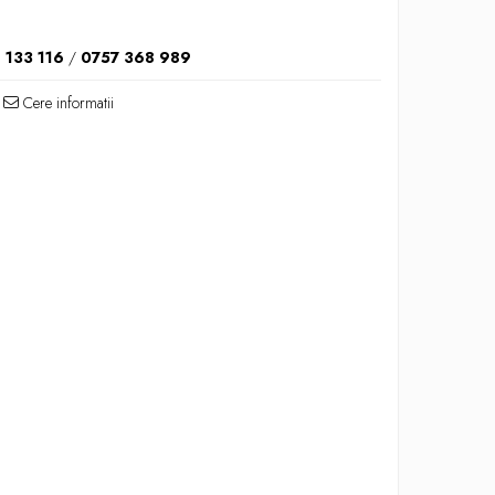
 133 116
/
0757 368 989
Cere informatii