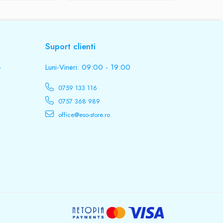
Suport clienti
.
Luni-Vineri: 09:00 - 19:00
0759 133 116
0757 368 989
office@eso-store.ro