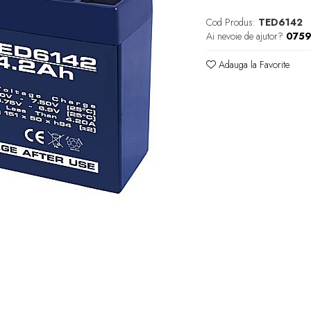
Cod Produs:
TED6142
Ai nevoie de ajutor?
0759
Adauga la Favorite