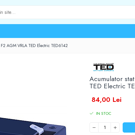
Ah F2 AGM VRLA TED Electric TED6142
Acumulator st
TED Electric T
84,00 Lei
IN STOC