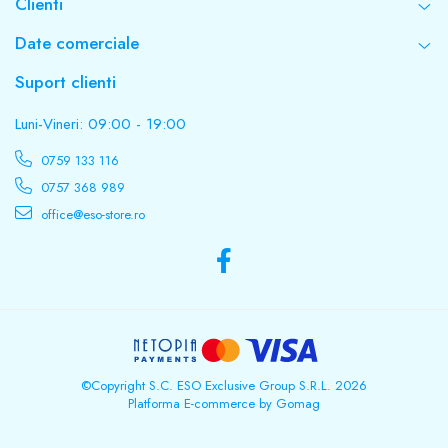
Clienti
Date comerciale
Suport clienti
Luni-Vineri: 09:00 - 19:00
0759 133 116
0757 368 989
office@eso-store.ro
©Copyright S.C. ESO Exclusive Group S.R.L. 2026
Platforma E-commerce by Gomag